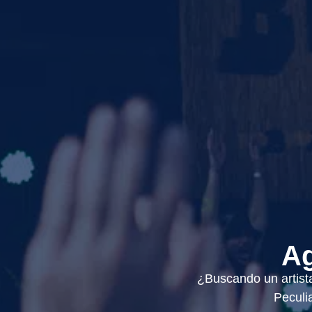
Ag
¿Buscando un artista
Peculi