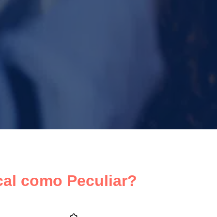
cal como Peculiar?