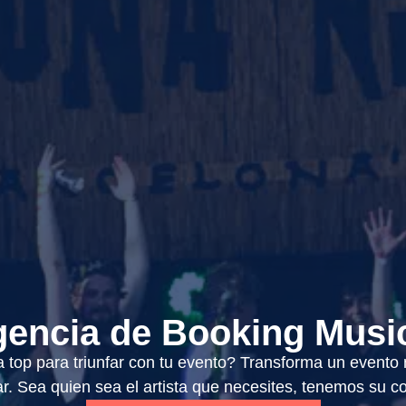
encia de Booking Musi
 top para triunfar con tu evento? Transforma un evento
ar. Sea quien sea el artista que necesites, tenemos su co