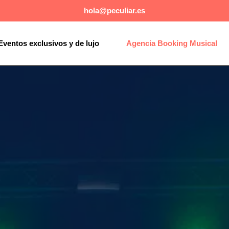
hola@peculiar.es
Eventos exclusivos y de lujo
Agencia Booking Musical