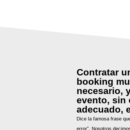
Contratar u
booking mus
necesario, 
evento, sin 
adecuado, e
Dice la famosa frase que
error”. Nosotros decimo