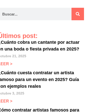
Últimos post:
¿Cuánto cobra un cantante por actuar
en una boda o fiesta privada en 2025?
ctubre 21, 2025
LEER >
¿Cuánto cuesta contratar un artista
famoso para un evento en 2025? Guía
con ejemplos reales
ctubre 3, 2025
LEER >
Cómo contratar artistas famosos para