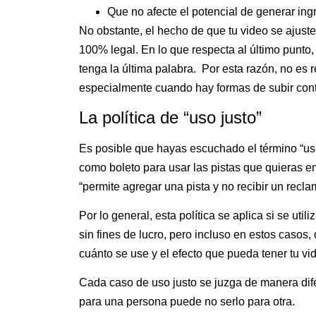
Que no afecte el potencial de generar ingr
No obstante, el hecho de que tu video se ajuste
100% legal. En lo que respecta al último punto, 
tenga la última palabra. Por esta razón, no es
especialmente cuando hay formas de subir cont
La política de “uso justo”
Es posible que hayas escuchado el término “uso
como boleto para usar las pistas que quieras en
“permite agregar una pista y no recibir un recl
Por lo general, esta política se aplica si se uti
sin fines de lucro, pero incluso en estos caso
cuánto se use y el efecto que pueda tener tu vi
Cada caso de uso justo se juzga de manera dif
para una persona puede no serlo para otra.