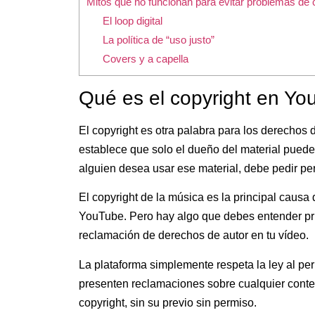
Mitos que no funcionan para evitar problemas de 
El loop digital
La política de “uso justo”
Covers y a capella
Qué es el copyright en Y
El copyright es otra palabra para los derechos 
establece que solo el dueño del material puede di
alguien desea usar ese material, debe pedir pe
El copyright de la música es la principal caus
YouTube. Pero hay algo que debes entender pr
reclamación de derechos de autor en tu vídeo.
La plataforma simplemente respeta la ley al per
presenten reclamaciones sobre cualquier conten
copyright, sin su previo sin permiso.