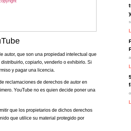
copyright
s
ouTube
de autor, que son una propiedad intelectual que
a
stribuirlo, copiarlo, venderlo o exhibirlo. Si
rmiso y pagar una licencia.
a de reclamaciones de derechos de autor en
imero. YouTube no es quien decide poner una
o
mitir que los propietarios de dichos derechos
ido que utilice su material protegido por