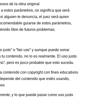
esos de la obra original
 a estos parámetros, no significa que será
si alguien te denuncia, el juez será quien
 recomendable guiarse de estos parámetros,
enido libre de futuros problemas.
 justo” o “fair use” y aunque puede sonar
 tu contenido, no lo es realmente. El uso justo
amo”, pero es poco probable que esto suceda.
liza contenido con copyright con fines educativos
s, depende del contenido que estés usando,
deo.
erente, y lo que puede pasar como uso justo