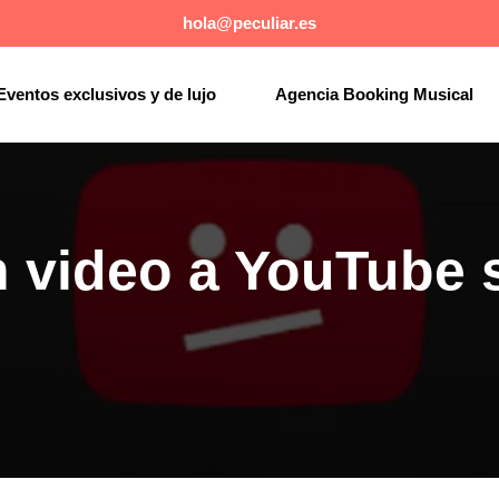
hola@peculiar.es
Eventos exclusivos y de lujo
Agencia Booking Musical
 video a YouTube 