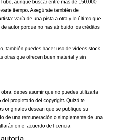
uTube, aunque buscar entre más de 150.000
levarte tiempo. Asegúrate también de
tista: varía de una pista a otra y lo último que
de autor porque no has atribuido los créditos
fico, también puedes hacer uso de videos stock
 otras que ofrecen buen material y sin
a obra, debes asumir que no puedes utilizarla
 del propietario del copyright. Quizá te
s originales desean que se publique su
bio de una remuneración o simplemente de una
llarán en el acuerdo de licencia.
autoría