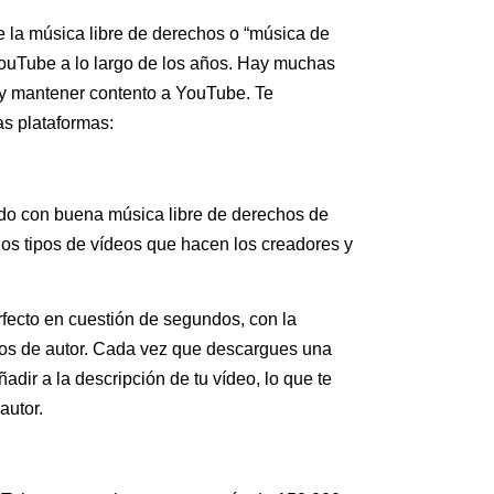
 la música libre de derechos o “música de
 YouTube a lo largo de los años. Hay muchas
 y mantener contento a YouTube. Te
s plataformas:
do con buena música libre de derechos de
 los tipos de vídeos que hacen los creadores y
rfecto en cuestión de segundos, con la
os de autor. Cada vez que descargues una
adir a la descripción de tu vídeo, lo que te
autor.