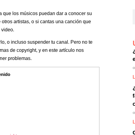
a que los músicos puedan dar a conocer su
e otros artistas, o si cantas una canción que
 video.
lo, o incluso suspender tu canal. Pero no te
as de copyright, y en este artículo nos
ener problemas.
o
enido
o