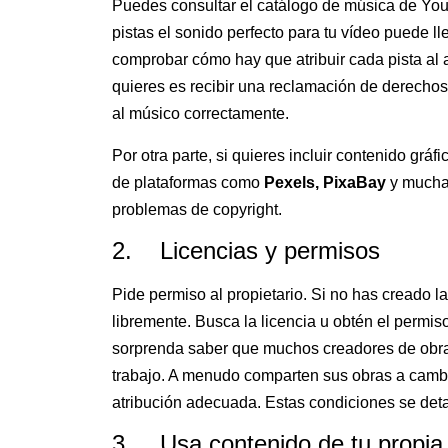
Puedes consultar el catálogo de música de Yo
pistas el sonido perfecto para tu vídeo puede l
comprobar cómo hay que atribuir cada pista al ar
quieres es recibir una reclamación de derechos 
al músico correctamente.
Por otra parte, si quieres incluir contenido grá
de plataformas como
Pexels, PixaBay
y muchas
problemas de copyright.
2. Licencias y permisos
Pide permiso al propietario. Si no has creado l
libremente. Busca la licencia u obtén el permiso
sorprenda saber que muchos creadores de obra
trabajo. A menudo comparten sus obras a cam
atribución adecuada. Estas condiciones se deta
3. Usa contenido de tu propia 