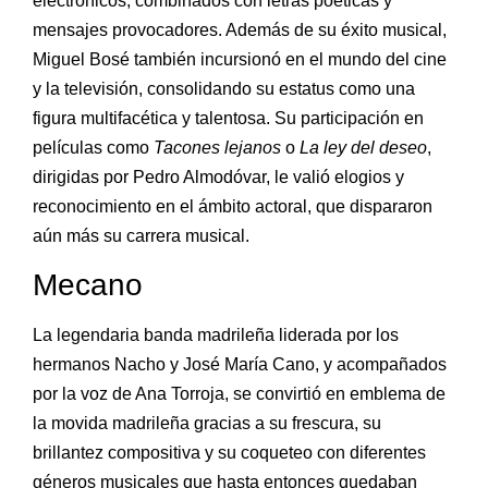
electrónicos, combinados con letras poéticas y
mensajes provocadores. Además de su éxito musical,
Miguel Bosé también incursionó en el mundo del cine
y la televisión, consolidando su estatus como una
figura multifacética y talentosa. Su participación en
películas como
Tacones lejanos
o
La ley del deseo
,
dirigidas por Pedro Almodóvar, le valió elogios y
reconocimiento en el ámbito actoral, que dispararon
aún más su carrera musical.
Mecano
La legendaria banda madrileña liderada por los
hermanos Nacho y José María Cano, y acompañados
por la voz de Ana Torroja, se convirtió en emblema de
la movida madrileña gracias a su frescura, su
brillantez compositiva y su coqueteo con diferentes
géneros musicales que hasta entonces quedaban