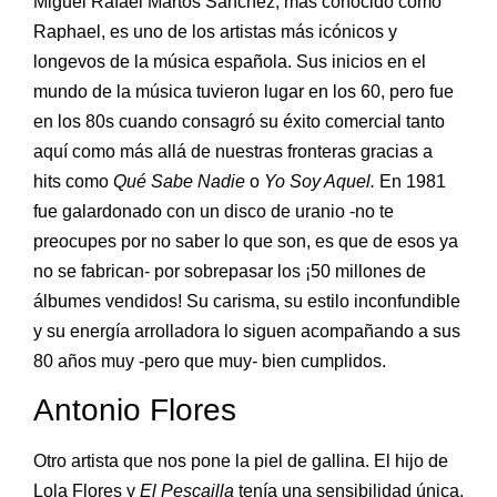
Miguel Rafael Martos Sánchez, más conocido como
Raphael, es uno de los artistas más icónicos y
longevos de la música española. Sus inicios en el
mundo de la música tuvieron lugar en los 60, pero fue
en los 80s cuando consagró su éxito comercial tanto
aquí como más allá de nuestras fronteras gracias a
hits como
Qué Sabe Nadie
o
Yo Soy Aquel.
En 1981
fue galardonado con un disco de uranio -no te
preocupes por no saber lo que son, es que de esos ya
no se fabrican- por sobrepasar los ¡50 millones de
álbumes vendidos! Su carisma, su estilo inconfundible
y su energía arrolladora lo siguen acompañando a sus
80 años muy -pero que muy- bien cumplidos.
Antonio Flores
Otro artista que nos pone la piel de gallina. El hijo de
Lola Flores y
El Pescailla
tenía una sensibilidad única,