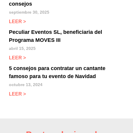
consejos
septiembre 30, 2025
LEER >
Peculiar Eventos SL, beneficiaria del
Programa MOVES III
abril 15, 2025
LEER >
5 consejos para contratar un cantante
famoso para tu evento de Navidad
octubre 13, 2024
LEER >