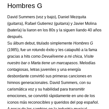
Hombres G
David Summers (voz y bajo), Daniel Mezquita
(guitarra), Rafael Gutierrez (guitarra) y Javier Molina
(batería) la liaron en los 80s y la siguen liando 40 años
después.
Su álbum debut, titulado simplemente
Hombres G
(1985), fue un rotundo éxito y les catapultó a la fama
gracias a hits como
Devuélveme a mi chica, Visite
nuestro bar o Marta tiene un marcapasos
. Melodías
contagiosas, letras juveniles y una energía
desbordante convirtió sus primeras canciones en
himnos generacionales. David Summers, con su
carismática voz y su habilidad para transmitir
emociones, se convirtió rápidamente en uno de los
iconos más reconocibles y queridos del pop español.
A pesar de los cambios en la industria musical,