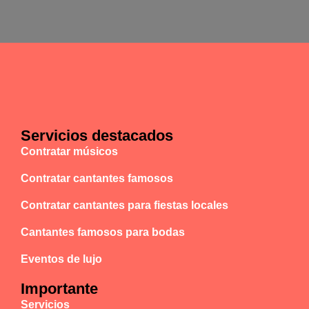
Servicios destacados
Contratar músicos
Contratar cantantes famosos
Contratar cantantes para fiestas locales
Cantantes famosos para bodas
Eventos de lujo
Importante
Servicios