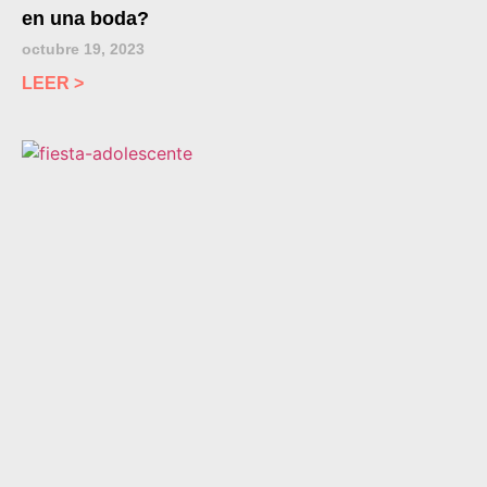
en una boda?
octubre 19, 2023
LEER >