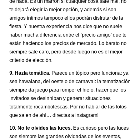
de nada. Es un marrón si cualquier cosa sale mal, no
te dejará elegir la mejor opción, y además si son
amigos íntimos tampoco ellos podrán disfrutar de la
fiesta. Y nuestra experiencia nos dice que no suele
haber mucha diferencia entre el ‘precio amigo’ que te
están haciendo los precios de mercado. Lo barato no
siempre sale caro, pero desde luego no es el mejor
criterio de elección.
9. Hazla temática.
Parece un tópico pero funciona: ya
sea hawaiana, del oeste o de carnaval: la tematización
siempre da juego para romper el hielo, hacer que los
invitados se desinhiban y generar situaciones
totalmente rocambolescas. Por no hablar de las fotos
que salen de ahí… directas a Instagram!
10. No te olvides las luces.
Es curioso pero las luces
son siempre las grandes olvidadas de los eventos,