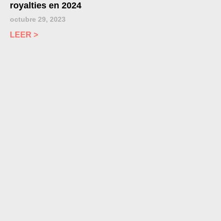
royalties en 2024
octubre 29, 2023
LEER >