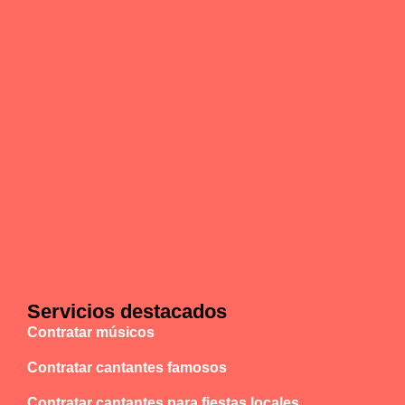
Servicios destacados
Contratar músicos
Contratar cantantes famosos
Contratar cantantes para fiestas locales