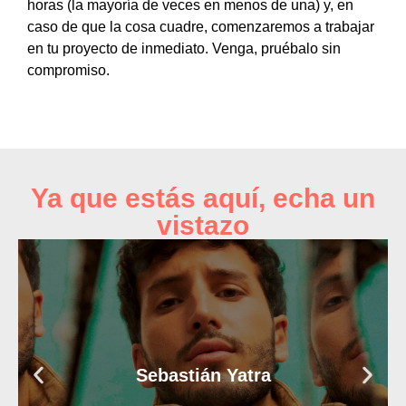
horas (la mayoría de veces en menos de una) y, en
caso de que la cosa cuadre, comenzaremos a trabajar
en tu proyecto de inmediato. Venga, pruébalo sin
compromiso.
Ya que estás aquí, echa un
vistazo
Sebastián Yatra