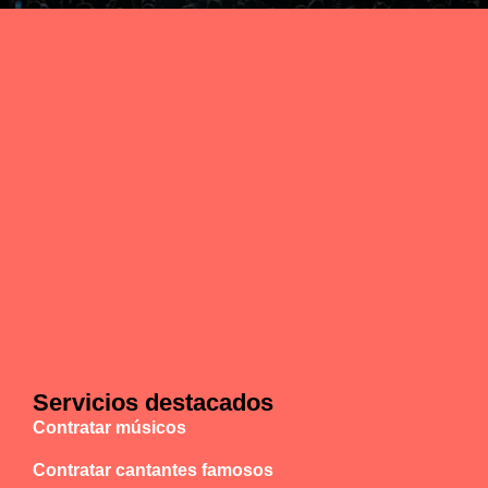
Servicios destacados
Contratar músicos
Contratar cantantes famosos