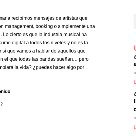
ana recibimos mensajes de artistas que
ién management, booking o simplemente una
Lo cierto es que la industria musical ha
mo digital a todos los niveles y no es la
ro sí que vamos a hablar de aquellos que
con el que todas las bandas sueñan… pero
mbiará la vida? ¿puedes hacer algo por
o
enido
e?
o