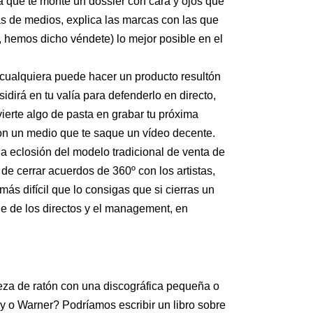
 que te monte un dossier con cara y ojos que
tas de medios, explica las marcas con las que
í, hemos dicho véndete) lo mejor posible en el
 cualquiera puede hacer un producto resultón
sidirá en tu valía para defenderlo en directo,
vierte algo de pasta en grabar tu próxima
on un medio que te saque un vídeo decente.
a eclosión del modelo tradicional de venta de
de cerrar acuerdos de 360º con los artistas,
 más difícil que lo consigas que si cierras un
e de los directos y el management, en
eza de ratón con una discográfica pequeña o
y o Warner? Podríamos escribir un libro sobre