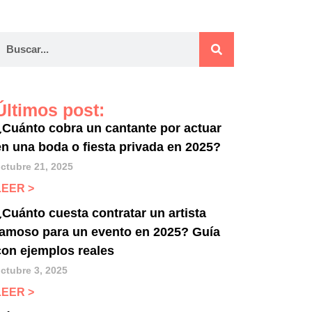
Últimos post:
¿Cuánto cobra un cantante por actuar
en una boda o fiesta privada en 2025?
ctubre 21, 2025
LEER >
¿Cuánto cuesta contratar un artista
famoso para un evento en 2025? Guía
con ejemplos reales
ctubre 3, 2025
LEER >