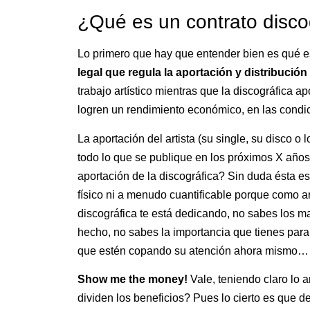
¿Qué es un contrato discog
Lo primero que hay que entender bien es qué es
legal que regula la aportación y distribución
trabajo artístico mientras que la discográfica 
logren un rendimiento económico, en las condic
La aportación del artista (su single, su disco 
todo lo que se publique en los próximos X años
aportación de la discográfica? Sin duda ésta es
físico ni a menudo cuantificable porque como ar
discográfica te está dedicando, no sabes los ma
hecho, no sabes la importancia que tienes para e
que estén copando su atención ahora mismo… e
Show me the money!
Vale, teniendo claro lo 
dividen los beneficios? Pues lo cierto es que