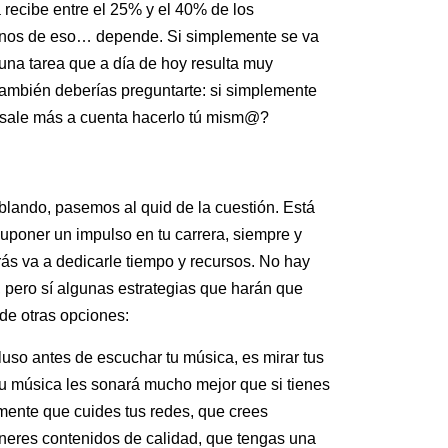
 recibe entre el 25% y el 40% de los
enos de eso… depende. Si simplemente se va
 una tarea que a día de hoy resulta muy
también deberías preguntarte: si simplemente
te sale más a cuenta hacerlo tú mism@?
lando, pasemos al quid de la cuestión. Está
suponer un impulso en tu carrera, siempre y
ás va a dedicarle tiempo y recursos. No hay
 pero sí algunas estrategias que harán que
 de otras opciones:
luso antes de escuchar tu música, es mirar tus
tu música les sonará mucho mejor que si tienes
ente que cuides tus redes, que crees
neres contenidos de calidad, que tengas una