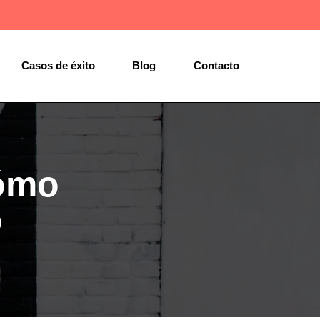
Casos de éxito
Blog
Contacto
cómo
o