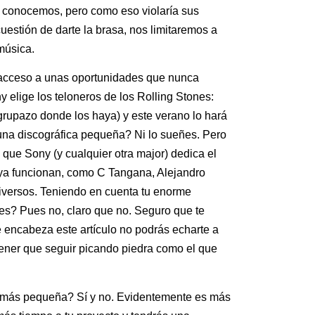
 conocemos, pero como eso violaría sus
estión de darte la brasa, nos limitaremos a
música.
 acceso a unas oportunidades que nunca
 elige los teloneros de los Rolling Stones:
grupazo donde los haya) y este verano lo hará
 una discográfica pequeña? Ni lo sueñes. Pero
 que Sony (y cualquier otra major) dedica el
 ya funcionan, como C Tangana, Alejandro
diversos. Teniendo en cuenta tu enorme
fes? Pues no, claro que no. Seguro que te
 encabeza este artículo no podrás echarte a
tener que seguir picando piedra como el que
a más pequeña? Sí y no. Evidentemente es más