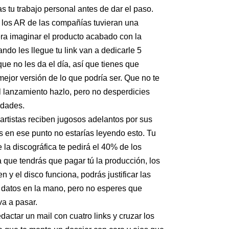
s tu trabajo personal antes de dar el paso.
 los AR de las compañías tuvieran una
ra imaginar el producto acabado con la
do les llegue tu link van a dedicarle 5
e no les da el día, así que tienes que
mejor versión de lo que podría ser. Que no te
el lanzamiento hazlo, pero no desperdicies
idades.
rtistas reciben jugosos adelantos por sus
 en ese punto no estarías leyendo esto. Tu
 la discográfica te pedirá el 40% de los
ma que tendrás que pagar tú la producción, los
n y el disco funciona, podrás justificar las
 datos en la mano, pero no esperes que
va a pasar.
dactar un mail con cuatro links y cruzar los