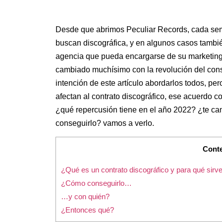
Desde que abrimos Peculiar Records, cada sem
buscan discográfica, y en algunos casos tamb
agencia que pueda encargarse de su marketing. 
cambiado muchísimo con la revolución del consu
intención de este artículo abordarlos todos, pe
afectan al contrato discográfico, ese acuerdo 
¿qué repercusión tiene en el año 2022? ¿te ca
conseguirlo? vamos a verlo.
Cont
¿Qué es un contrato discográfico y para qué sirv
¿Cómo conseguirlo…
…y con quién?
¿Entonces qué?