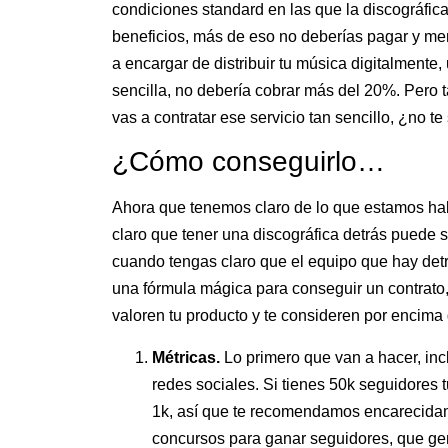
condiciones standard en las que la discográfica
beneficios, más de eso no deberías pagar y m
a encargar de distribuir tu música digitalmente,
sencilla, no debería cobrar más del 20%. Pero 
vas a contratar ese servicio tan sencillo, ¿no 
¿Cómo conseguirlo…
Ahora que tenemos claro de lo que estamos hab
claro que tener una discográfica detrás puede 
cuando tengas claro que el equipo que hay detr
una fórmula mágica para conseguir un contrato,
valoren tu producto y te consideren por encima
Métricas.
Lo primero que van a hacer, inc
redes sociales. Si tienes 50k seguidores 
1k, así que te recomendamos encarecidam
concursos para ganar seguidores, que ge