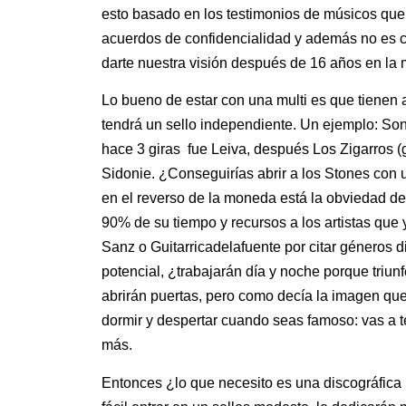
esto basado en los testimonios de músicos que
acuerdos de confidencialidad y además no es cu
darte nuestra visión después de 16 años en la 
Lo bueno de estar con una multi es que tienen
tendrá un sello independiente. Un ejemplo: Sony
hace 3 giras fue Leiva, después Los Zigarros (
Sidonie. ¿Conseguirías abrir a los Stones con
en el reverso de la moneda está la obviedad de
90% de su tiempo y recursos a los artistas que
Sanz o Guitarricadelafuente por citar géneros 
potencial, ¿trabajarán día y noche porque triun
abrirán puertas, pero como decía la imagen que
dormir y despertar cuando seas famoso: vas a 
más.
Entonces ¿lo que necesito es una discográfic