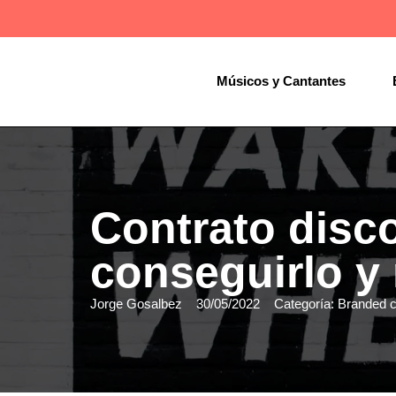
Músicos y Cantantes
Contrato disc
conseguirlo y
Jorge Gosalbez
30/05/2022
Categoría:
Branded c