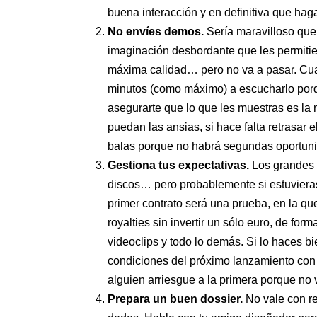
buena interacción y en definitiva que haga
No envíes demos.
Sería maravilloso que
imaginación desbordante que les permitie
máxima calidad… pero no va a pasar. Cuan
minutos (como máximo) a escucharlo porqu
asegurarte que lo que les muestras es la 
puedan las ansias, si hace falta retrasar 
balas porque no habrá segundas oportun
Gestiona tus expectativas.
Los grandes a
discos… pero probablemente si estuvieras
primer contrato será una prueba, en la que
royalties sin invertir un sólo euro, de for
videoclips y todo lo demás. Si lo haces bie
condiciones del próximo lanzamiento con
alguien arriesgue a la primera porque no 
Prepara un buen dossier.
No vale con re