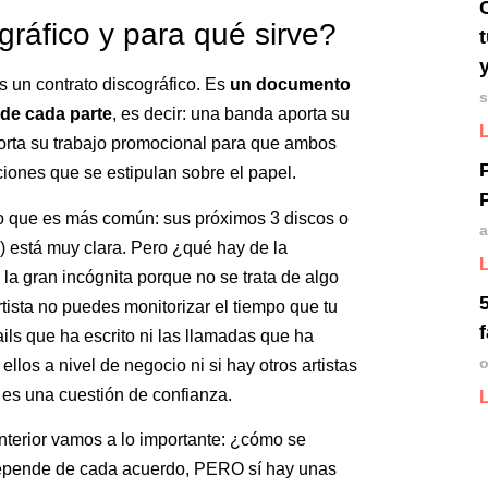
ráfico y para qué sirve?
 un contrato discográfico. Es
un documento
s
 de cada parte
, es decir: una banda aporta su
aporta su trabajo promocional para que ambos
iones que se estipulan sobre el papel.
o lo que es más común: sus próximos 3 discos o
a
) está muy clara. Pero ¿qué hay de la
 la gran incógnita porque no se trata de algo
tista no puedes monitorizar el tiempo que tu
ils que ha escrito ni las llamadas que ha
o
llos a nivel de negocio ni si hay otros artistas
s una cuestión de confianza.
anterior vamos a lo importante: ¿cómo se
 depende de cada acuerdo, PERO sí hay unas