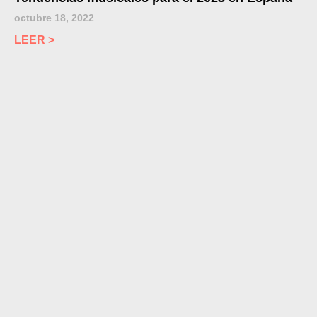
octubre 18, 2022
LEER >