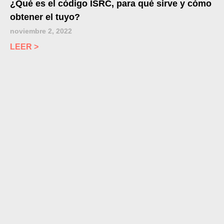
¿Qué es el código ISRC, para qué sirve y cómo
obtener el tuyo?
noviembre 2, 2022
LEER >