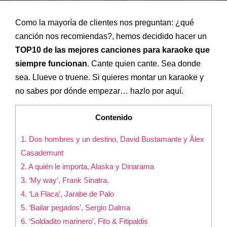
Como la mayoría de clientes nos preguntan: ¿qué
canción nos recomiendas?, hemos decidido hacer un
TOP10 de las mejores canciones para karaoke que
siempre funcionan
. Cante quien cante. Sea donde
sea. Llueve o truene. Si quieres montar un karaoke y
no sabes por dónde empezar… hazlo por aquí.
Contenido
1. Dos hombres y un destino, David Bustamante y Àlex
Casademunt
2. A quién le importa, Alaska y Dinarama
3. ‘My way’, Frank Sinatra.
4. ‘La Flaca’, Jarabe de Palo
5. ‘Bailar pegados’, Sergio Dalma
6. ‘Soldadito marinero’, Fito & Fitipaldis