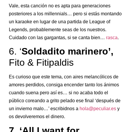
Vale, esta canción no es apta para generaciones
posteriores a los millennials… pero si estás montando
un karaoke en lugar de una partida de League of
Legends, probablemente seas de los nuestros.
Cuidado con las gargantas, si se canta bien…
rasca
.
6. ‘
Soldadito marinero’,
Fito & Fitipaldis
Es curioso que este tema, con aires melancólicos de
amores perdidos, consiga encender tanto los ánimos
cuando suena pero así es… si no acaba todo el
público coreando a grito pelado ese final ‘después de
un invierno malo…’ escribidnos a
hola@peculiar.es
y
os devolveremos el dinero.
7.
‘All I want for