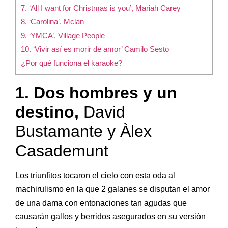
7. ‘All I want for Christmas is you’, Mariah Carey
8. ‘Carolina’, Mclan
9. ‘YMCA’, Village People
10. ‘Vivir así es morir de amor’ Camilo Sesto
¿Por qué funciona el karaoke?
1. Dos hombres y un
destino,
David
Bustamante y Àlex
Casademunt
Los triunfitos tocaron el cielo con esta oda al
machirulismo en la que 2 galanes se disputan el amor
de una dama con entonaciones tan agudas que
causarán gallos y berridos asegurados en su versión