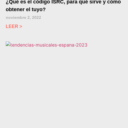
¿Qué es el código ISRC, para qué sirve y cómo
obtener el tuyo?
noviembre 2, 2022
LEER >