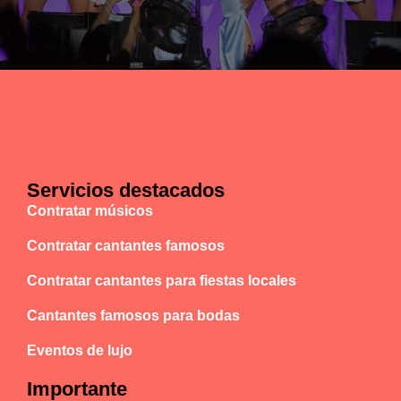
Servicios destacados
Contratar músicos
Contratar cantantes famosos
Contratar cantantes para fiestas locales
Cantantes famosos para bodas
Eventos de lujo
Importante