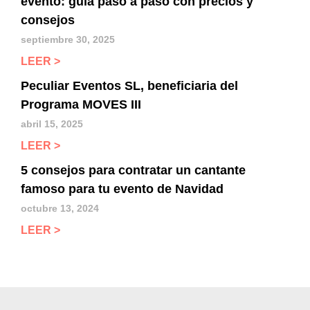
evento: guía paso a paso con precios y
consejos
septiembre 30, 2025
LEER >
Peculiar Eventos SL, beneficiaria del
Programa MOVES III
abril 15, 2025
LEER >
5 consejos para contratar un cantante
famoso para tu evento de Navidad
octubre 13, 2024
LEER >