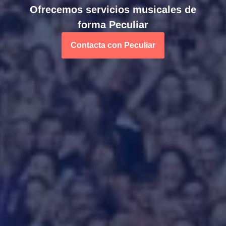
Ofrecemos servicios musicales de
forma Peculiar
Contacta con Peculiar