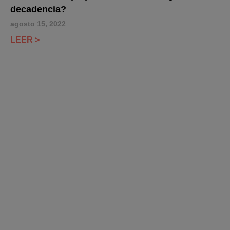
decadencia?
agosto 15, 2022
LEER >