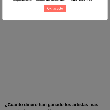
Ok, acepto
¿Cuánto dinero han ganado los artistas más