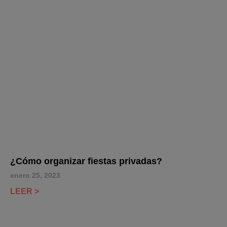
¿Cómo organizar fiestas privadas?
enero 25, 2023
LEER >