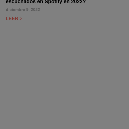
escuchados en Spotify en 2022?
diciembre 9, 2022
LEER >