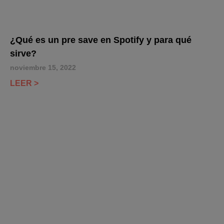
¿Qué es un pre save en Spotify y para qué
sirve?
noviembre 15, 2022
LEER >