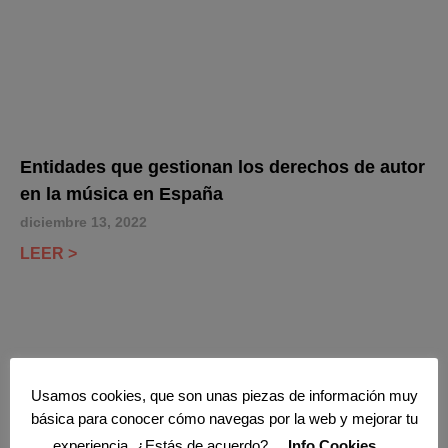
Entidades que gestionan los derechos de autor
en la música en España
diciembre 13, 2022
LEER >
Usamos cookies, que son unas piezas de información muy
básica para conocer cómo navegas por la web y mejorar tu
experiencia. ¿Estás de acuerdo?
Info Cookies